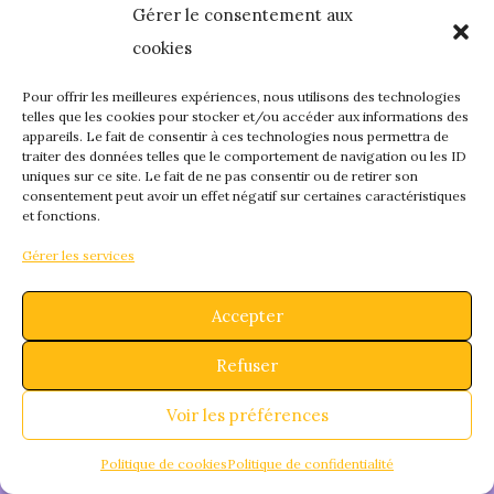
Gérer le consentement aux
quelque chose de
cookies
fantastique – revene
Pour offrir les meilleures expériences, nous utilisons des technologies
telles que les cookies pour stocker et/ou accéder aux informations des
appareils. Le fait de consentir à ces technologies nous permettra de
bientôt !
traiter des données telles que le comportement de navigation ou les ID
uniques sur ce site. Le fait de ne pas consentir ou de retirer son
consentement peut avoir un effet négatif sur certaines caractéristiques
et fonctions.
Gérer les services
Accepter
Refuser
Voir les préférences
Politique de cookies
Politique de confidentialité