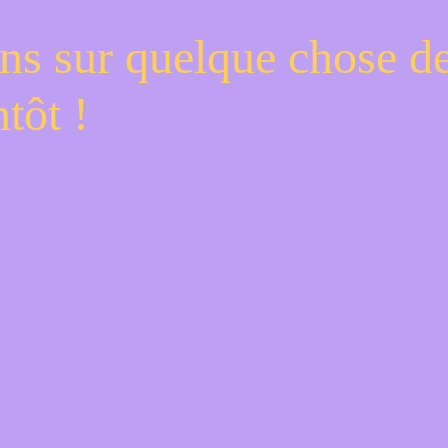
ns sur quelque chose d
tôt !