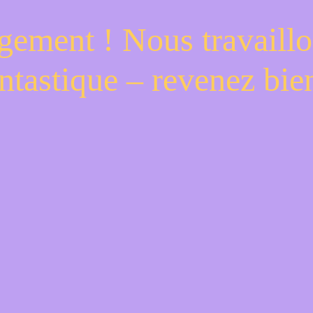
gement ! Nous travaillo
ntastique – revenez bien