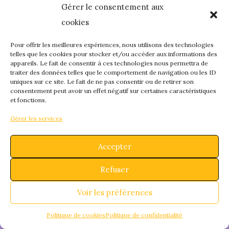
Gérer le consentement aux
quelque chose de
cookies
fantastique – revene
Pour offrir les meilleures expériences, nous utilisons des technologies
telles que les cookies pour stocker et/ou accéder aux informations des
appareils. Le fait de consentir à ces technologies nous permettra de
bientôt !
traiter des données telles que le comportement de navigation ou les ID
uniques sur ce site. Le fait de ne pas consentir ou de retirer son
consentement peut avoir un effet négatif sur certaines caractéristiques
et fonctions.
Gérer les services
Accepter
Refuser
Voir les préférences
Politique de cookies
Politique de confidentialité