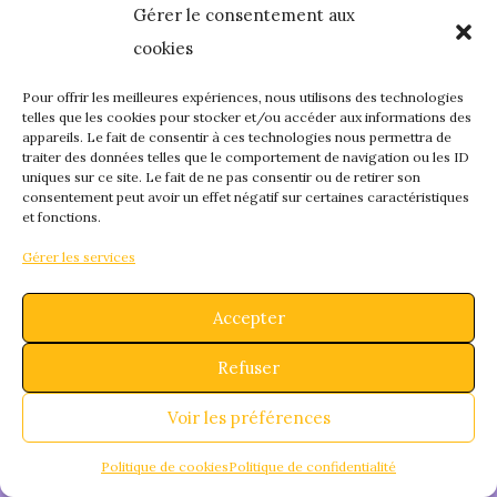
Gérer le consentement aux
quelque chose de
cookies
fantastique – revene
Pour offrir les meilleures expériences, nous utilisons des technologies
telles que les cookies pour stocker et/ou accéder aux informations des
appareils. Le fait de consentir à ces technologies nous permettra de
bientôt !
traiter des données telles que le comportement de navigation ou les ID
uniques sur ce site. Le fait de ne pas consentir ou de retirer son
consentement peut avoir un effet négatif sur certaines caractéristiques
et fonctions.
Gérer les services
Accepter
Refuser
Voir les préférences
Politique de cookies
Politique de confidentialité