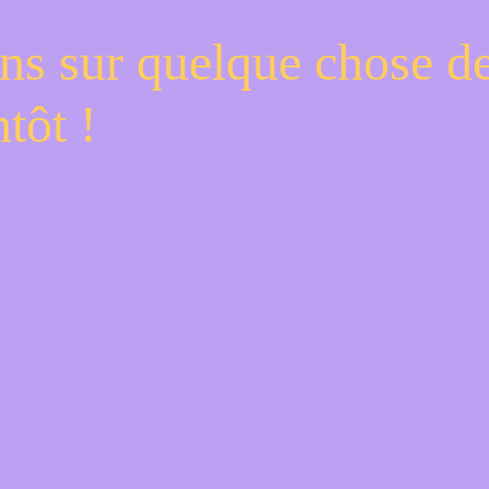
ns sur quelque chose d
tôt !