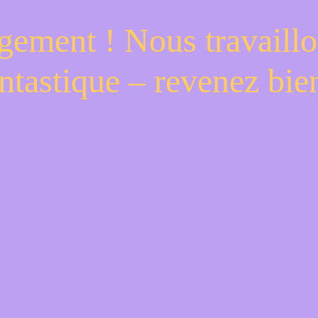
gement ! Nous travaillo
ntastique – revenez bien