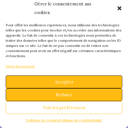
Gérer le consentement aux
quelque chose de
cookies
fantastique – revene
Pour offrir les meilleures expériences, nous utilisons des technologies
telles que les cookies pour stocker et/ou accéder aux informations des
appareils. Le fait de consentir à ces technologies nous permettra de
bientôt !
traiter des données telles que le comportement de navigation ou les ID
uniques sur ce site. Le fait de ne pas consentir ou de retirer son
consentement peut avoir un effet négatif sur certaines caractéristiques
et fonctions.
Gérer les services
Accepter
Refuser
Voir les préférences
Politique de cookies
Politique de confidentialité