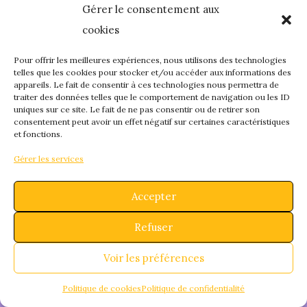
Gérer le consentement aux
quelque chose de
cookies
fantastique – revene
Pour offrir les meilleures expériences, nous utilisons des technologies
telles que les cookies pour stocker et/ou accéder aux informations des
appareils. Le fait de consentir à ces technologies nous permettra de
bientôt !
traiter des données telles que le comportement de navigation ou les ID
uniques sur ce site. Le fait de ne pas consentir ou de retirer son
consentement peut avoir un effet négatif sur certaines caractéristiques
et fonctions.
Gérer les services
Accepter
Refuser
Voir les préférences
Politique de cookies
Politique de confidentialité