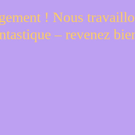
gement ! Nous travaillo
ntastique – revenez bien