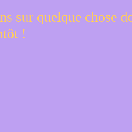
ns sur quelque chose d
tôt !