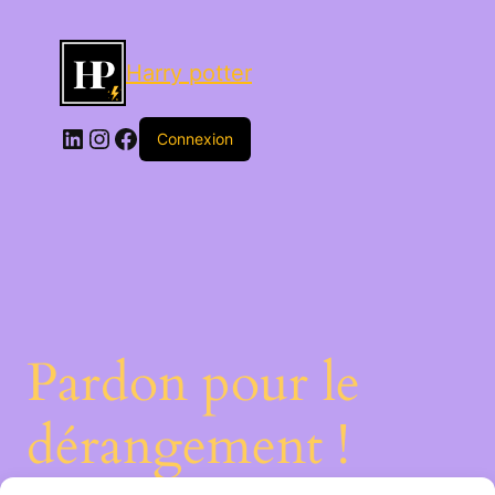
Harry potter
Connexion
Pardon pour le
dérangement !