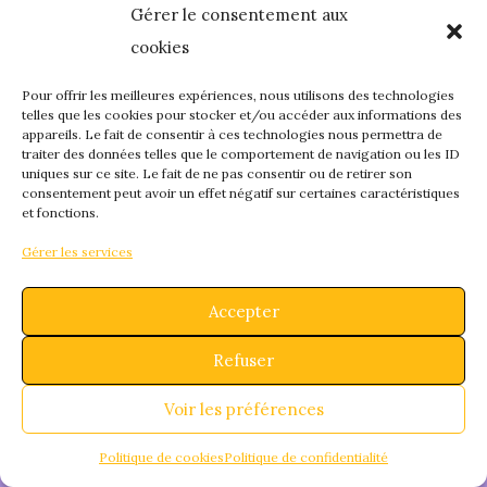
Nous travaillons
Gérer le consentement aux
cookies
sur quelque chose
Pour offrir les meilleures expériences, nous utilisons des technologies
de fantastique –
telles que les cookies pour stocker et/ou accéder aux informations des
appareils. Le fait de consentir à ces technologies nous permettra de
traiter des données telles que le comportement de navigation ou les ID
revenez bientôt !
uniques sur ce site. Le fait de ne pas consentir ou de retirer son
consentement peut avoir un effet négatif sur certaines caractéristiques
et fonctions.
Gérer les services
Accepter
Refuser
Voir les préférences
Politique de cookies
Politique de confidentialité