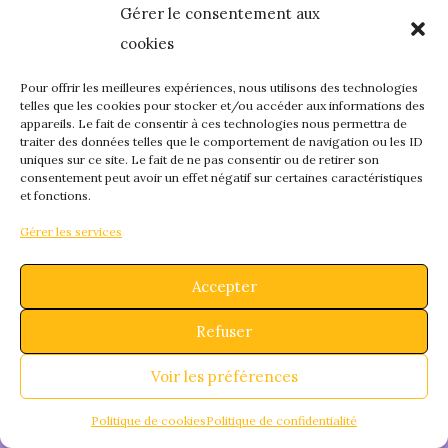
Gérer le consentement aux
quelque chose de
cookies
fantastique – revene
Pour offrir les meilleures expériences, nous utilisons des technologies
telles que les cookies pour stocker et/ou accéder aux informations des
appareils. Le fait de consentir à ces technologies nous permettra de
bientôt !
traiter des données telles que le comportement de navigation ou les ID
uniques sur ce site. Le fait de ne pas consentir ou de retirer son
consentement peut avoir un effet négatif sur certaines caractéristiques
et fonctions.
Gérer les services
Accepter
Refuser
Voir les préférences
Politique de cookies
Politique de confidentialité