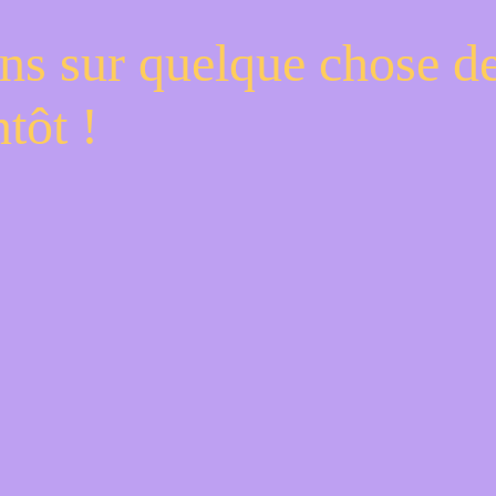
ns sur quelque chose d
tôt !