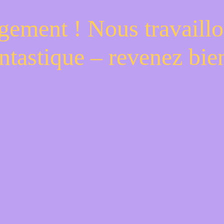
gement ! Nous travaillo
ntastique – revenez bien