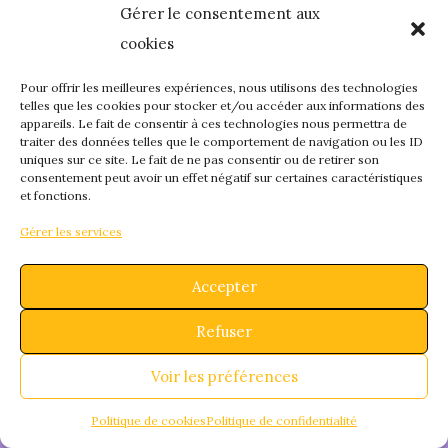
Gérer le consentement aux
quelque chose de
cookies
fantastique – revene
Pour offrir les meilleures expériences, nous utilisons des technologies
telles que les cookies pour stocker et/ou accéder aux informations des
appareils. Le fait de consentir à ces technologies nous permettra de
bientôt !
traiter des données telles que le comportement de navigation ou les ID
uniques sur ce site. Le fait de ne pas consentir ou de retirer son
consentement peut avoir un effet négatif sur certaines caractéristiques
et fonctions.
Gérer les services
Accepter
Refuser
Voir les préférences
Politique de cookies
Politique de confidentialité