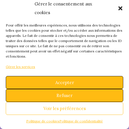
Gérer le consentement aux
quelque chose de
cookies
fantastique – revene
Pour offrir les meilleures expériences, nous utilisons des technologies
telles que les cookies pour stocker et/ou accéder aux informations des
appareils. Le fait de consentir à ces technologies nous permettra de
bientôt !
traiter des données telles que le comportement de navigation ou les ID
uniques sur ce site. Le fait de ne pas consentir ou de retirer son
consentement peut avoir un effet négatif sur certaines caractéristiques
et fonctions.
Gérer les services
Accepter
Refuser
Voir les préférences
Politique de cookies
Politique de confidentialité