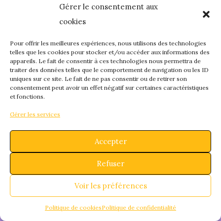
Gérer le consentement aux
quelque chose de
cookies
fantastique – revene
Pour offrir les meilleures expériences, nous utilisons des technologies
telles que les cookies pour stocker et/ou accéder aux informations des
appareils. Le fait de consentir à ces technologies nous permettra de
bientôt !
traiter des données telles que le comportement de navigation ou les ID
uniques sur ce site. Le fait de ne pas consentir ou de retirer son
consentement peut avoir un effet négatif sur certaines caractéristiques
et fonctions.
Gérer les services
Accepter
Refuser
Voir les préférences
Politique de cookies
Politique de confidentialité