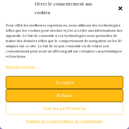
Gérer le consentement aux
quelque chose de
cookies
fantastique – revene
Pour offrir les meilleures expériences, nous utilisons des technologies
telles que les cookies pour stocker et/ou accéder aux informations des
appareils. Le fait de consentir à ces technologies nous permettra de
bientôt !
traiter des données telles que le comportement de navigation ou les ID
uniques sur ce site. Le fait de ne pas consentir ou de retirer son
consentement peut avoir un effet négatif sur certaines caractéristiques
et fonctions.
Gérer les services
Accepter
Refuser
Voir les préférences
Politique de cookies
Politique de confidentialité