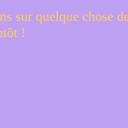
ns sur quelque chose d
tôt !