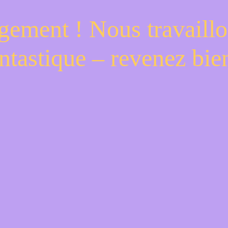
gement ! Nous travaillo
ntastique – revenez bien