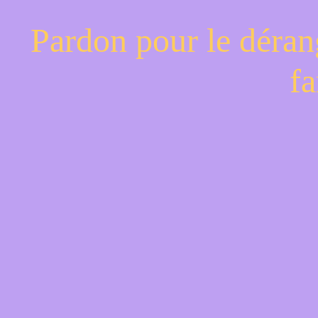
Pardon pour le déran
fa