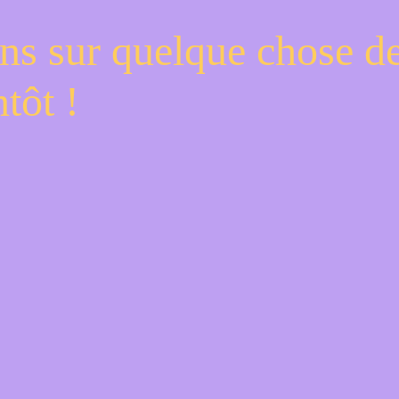
ns sur quelque chose d
tôt !