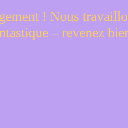
gement ! Nous travaillo
ntastique – revenez bien