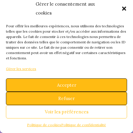
Gérer le consentement aux
quelque chose de
cookies
fantastique – revene
Pour offrir les meilleures expériences, nous utilisons des technologies
telles que les cookies pour stocker et/ou accéder aux informations des
appareils. Le fait de consentir à ces technologies nous permettra de
bientôt !
traiter des données telles que le comportement de navigation ou les ID
uniques sur ce site. Le fait de ne pas consentir ou de retirer son
consentement peut avoir un effet négatif sur certaines caractéristiques
et fonctions.
Gérer les services
Accepter
Refuser
Voir les préférences
Politique de cookies
Politique de confidentialité