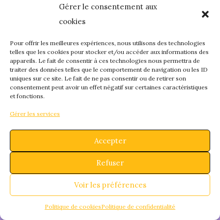
Gérer le consentement aux
quelque chose de
cookies
fantastique – revene
Pour offrir les meilleures expériences, nous utilisons des technologies
telles que les cookies pour stocker et/ou accéder aux informations des
appareils. Le fait de consentir à ces technologies nous permettra de
bientôt !
traiter des données telles que le comportement de navigation ou les ID
uniques sur ce site. Le fait de ne pas consentir ou de retirer son
consentement peut avoir un effet négatif sur certaines caractéristiques
et fonctions.
Gérer les services
Accepter
Refuser
Voir les préférences
Politique de cookies
Politique de confidentialité