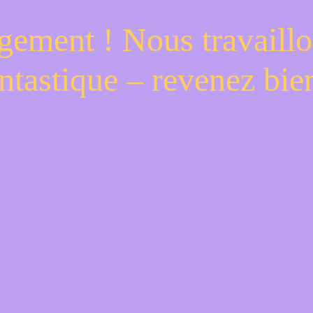
gement ! Nous travaillo
ntastique – revenez bien