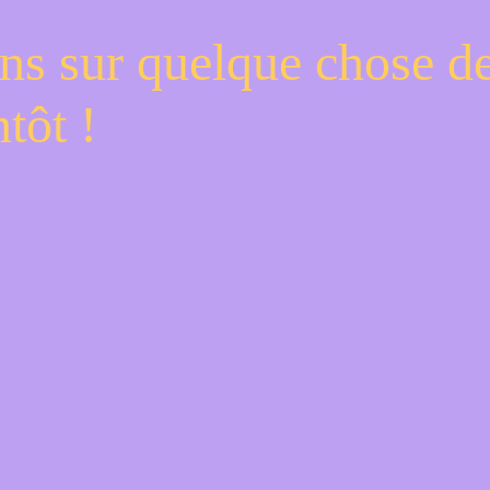
ns sur quelque chose d
tôt !