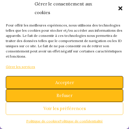
Gérer le consentement aux
quelque chose de
cookies
fantastique – revene
Pour offrir les meilleures expériences, nous utilisons des technologies
telles que les cookies pour stocker et/ou accéder aux informations des
appareils. Le fait de consentir à ces technologies nous permettra de
bientôt !
traiter des données telles que le comportement de navigation ou les ID
uniques sur ce site. Le fait de ne pas consentir ou de retirer son
consentement peut avoir un effet négatif sur certaines caractéristiques
et fonctions.
Gérer les services
Accepter
Refuser
Voir les préférences
Politique de cookies
Politique de confidentialité