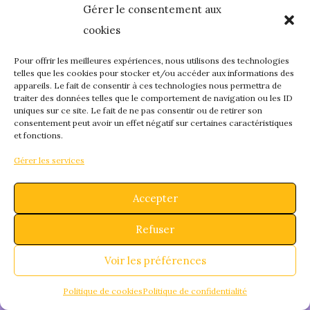
Gérer le consentement aux
quelque chose de
cookies
fantastique – revene
Pour offrir les meilleures expériences, nous utilisons des technologies
telles que les cookies pour stocker et/ou accéder aux informations des
appareils. Le fait de consentir à ces technologies nous permettra de
bientôt !
traiter des données telles que le comportement de navigation ou les ID
uniques sur ce site. Le fait de ne pas consentir ou de retirer son
consentement peut avoir un effet négatif sur certaines caractéristiques
et fonctions.
Gérer les services
Accepter
Refuser
Voir les préférences
Politique de cookies
Politique de confidentialité