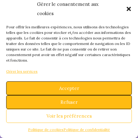
Gérer le consentement aux
quelque chose de
cookies
fantastique – revene
Pour offrir les meilleures expériences, nous utilisons des technologies
telles que les cookies pour stocker et/ou accéder aux informations des
appareils. Le fait de consentir à ces technologies nous permettra de
bientôt !
traiter des données telles que le comportement de navigation ou les ID
uniques sur ce site. Le fait de ne pas consentir ou de retirer son
consentement peut avoir un effet négatif sur certaines caractéristiques
et fonctions.
Gérer les services
Accepter
Refuser
Voir les préférences
Politique de cookies
Politique de confidentialité