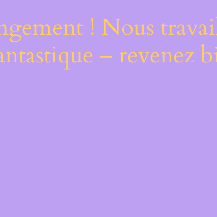
ngement ! Nous travail
antastique – revenez bi