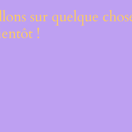
lons sur quelque chos
entôt !