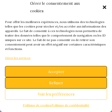
Gérer le consentement aux
quelque chose de
cookies
fantastique – revene
Pour offrir les meilleures expériences, nous utilisons des technologies
telles que les cookies pour stocker et/ou accéder aux informations des
appareils. Le fait de consentir à ces technologies nous permettra de
bientôt !
traiter des données telles que le comportement de navigation ou les ID
uniques sur ce site. Le fait de ne pas consentir ou de retirer son
consentement peut avoir un effet négatif sur certaines caractéristiques
et fonctions.
Gérer les services
Accepter
Refuser
Voir les préférences
Politique de cookies
Politique de confidentialité