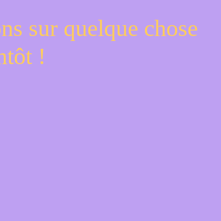
ons sur quelque chose
tôt !