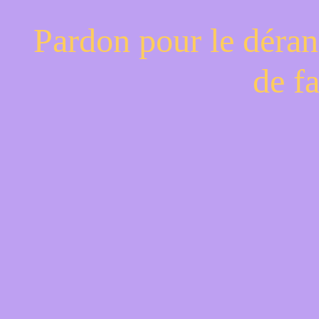
Pardon pour le déran
de f