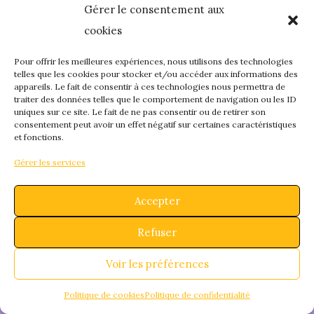
Gérer le consentement aux
quelque chose de
cookies
fantastique – revene
Pour offrir les meilleures expériences, nous utilisons des technologies
telles que les cookies pour stocker et/ou accéder aux informations des
appareils. Le fait de consentir à ces technologies nous permettra de
bientôt !
traiter des données telles que le comportement de navigation ou les ID
uniques sur ce site. Le fait de ne pas consentir ou de retirer son
consentement peut avoir un effet négatif sur certaines caractéristiques
et fonctions.
Gérer les services
Accepter
Refuser
Voir les préférences
Politique de cookies
Politique de confidentialité