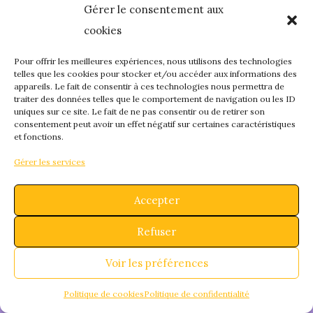
Gérer le consentement aux
quelque chose de
cookies
fantastique – revene
Pour offrir les meilleures expériences, nous utilisons des technologies
telles que les cookies pour stocker et/ou accéder aux informations des
appareils. Le fait de consentir à ces technologies nous permettra de
bientôt !
traiter des données telles que le comportement de navigation ou les ID
uniques sur ce site. Le fait de ne pas consentir ou de retirer son
consentement peut avoir un effet négatif sur certaines caractéristiques
et fonctions.
Gérer les services
Accepter
Refuser
Voir les préférences
Politique de cookies
Politique de confidentialité