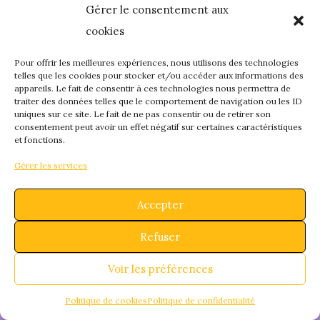
Gérer le consentement aux
quelque chose de
cookies
fantastique – revene
Pour offrir les meilleures expériences, nous utilisons des technologies
telles que les cookies pour stocker et/ou accéder aux informations des
appareils. Le fait de consentir à ces technologies nous permettra de
bientôt !
traiter des données telles que le comportement de navigation ou les ID
uniques sur ce site. Le fait de ne pas consentir ou de retirer son
consentement peut avoir un effet négatif sur certaines caractéristiques
et fonctions.
Gérer les services
Accepter
Refuser
Voir les préférences
Politique de cookies
Politique de confidentialité