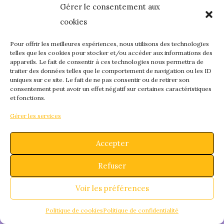
Gérer le consentement aux
quelque chose de
cookies
fantastique – revene
Pour offrir les meilleures expériences, nous utilisons des technologies
telles que les cookies pour stocker et/ou accéder aux informations des
appareils. Le fait de consentir à ces technologies nous permettra de
bientôt !
traiter des données telles que le comportement de navigation ou les ID
uniques sur ce site. Le fait de ne pas consentir ou de retirer son
consentement peut avoir un effet négatif sur certaines caractéristiques
et fonctions.
Gérer les services
Accepter
Refuser
Voir les préférences
Politique de cookies
Politique de confidentialité