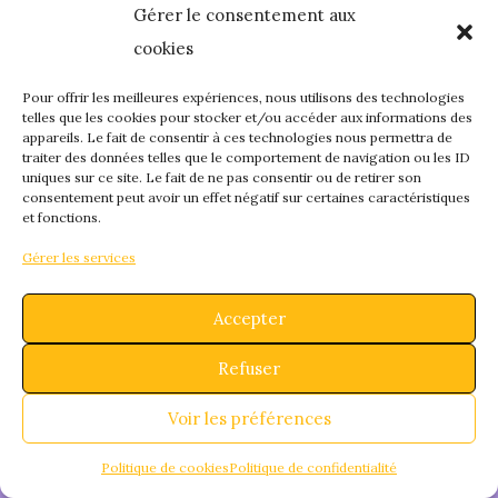
Gérer le consentement aux
quelque chose de
cookies
fantastique – revene
Pour offrir les meilleures expériences, nous utilisons des technologies
telles que les cookies pour stocker et/ou accéder aux informations des
appareils. Le fait de consentir à ces technologies nous permettra de
bientôt !
traiter des données telles que le comportement de navigation ou les ID
uniques sur ce site. Le fait de ne pas consentir ou de retirer son
consentement peut avoir un effet négatif sur certaines caractéristiques
et fonctions.
Gérer les services
Accepter
Refuser
Voir les préférences
Politique de cookies
Politique de confidentialité