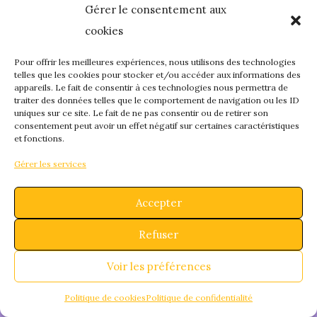
Gérer le consentement aux
quelque chose de
cookies
fantastique – revene
Pour offrir les meilleures expériences, nous utilisons des technologies
telles que les cookies pour stocker et/ou accéder aux informations des
appareils. Le fait de consentir à ces technologies nous permettra de
bientôt !
traiter des données telles que le comportement de navigation ou les ID
uniques sur ce site. Le fait de ne pas consentir ou de retirer son
consentement peut avoir un effet négatif sur certaines caractéristiques
et fonctions.
Gérer les services
Accepter
Refuser
Voir les préférences
Politique de cookies
Politique de confidentialité