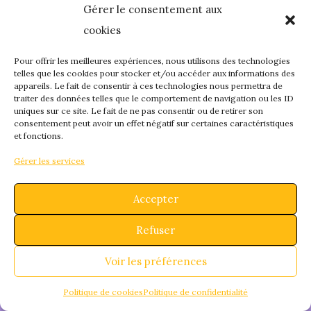
Gérer le consentement aux
quelque chose de
cookies
fantastique – revene
Pour offrir les meilleures expériences, nous utilisons des technologies
telles que les cookies pour stocker et/ou accéder aux informations des
appareils. Le fait de consentir à ces technologies nous permettra de
bientôt !
traiter des données telles que le comportement de navigation ou les ID
uniques sur ce site. Le fait de ne pas consentir ou de retirer son
consentement peut avoir un effet négatif sur certaines caractéristiques
et fonctions.
Gérer les services
Accepter
Refuser
Voir les préférences
Politique de cookies
Politique de confidentialité