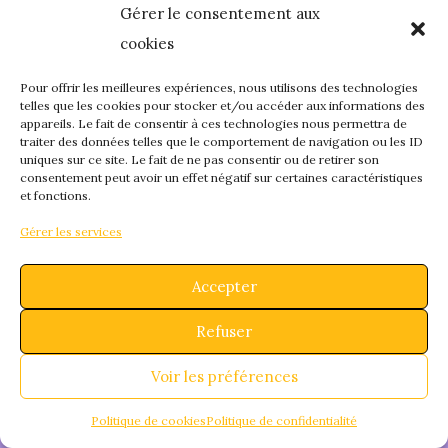
Gérer le consentement aux
quelque chose de
cookies
fantastique – revene
Pour offrir les meilleures expériences, nous utilisons des technologies
telles que les cookies pour stocker et/ou accéder aux informations des
appareils. Le fait de consentir à ces technologies nous permettra de
bientôt !
traiter des données telles que le comportement de navigation ou les ID
uniques sur ce site. Le fait de ne pas consentir ou de retirer son
consentement peut avoir un effet négatif sur certaines caractéristiques
et fonctions.
Gérer les services
Accepter
Refuser
Voir les préférences
Politique de cookies
Politique de confidentialité