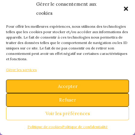
Gérer le consentement aux
quelque chose de
cookies
fantastique – revene
Pour offrir les meilleures expériences, nous utilisons des technologies
telles que les cookies pour stocker et/ou accéder aux informations des
appareils. Le fait de consentir à ces technologies nous permettra de
bientôt !
traiter des données telles que le comportement de navigation ou les ID
uniques sur ce site. Le fait de ne pas consentir ou de retirer son
consentement peut avoir un effet négatif sur certaines caractéristiques
et fonctions.
Gérer les services
Accepter
Refuser
Voir les préférences
Politique de cookies
Politique de confidentialité