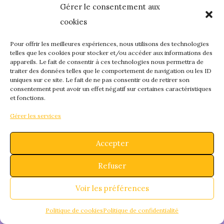
Gérer le consentement aux
quelque chose de
cookies
fantastique – revene
Pour offrir les meilleures expériences, nous utilisons des technologies
telles que les cookies pour stocker et/ou accéder aux informations des
appareils. Le fait de consentir à ces technologies nous permettra de
bientôt !
traiter des données telles que le comportement de navigation ou les ID
uniques sur ce site. Le fait de ne pas consentir ou de retirer son
consentement peut avoir un effet négatif sur certaines caractéristiques
et fonctions.
Gérer les services
Accepter
Refuser
Voir les préférences
Politique de cookies
Politique de confidentialité