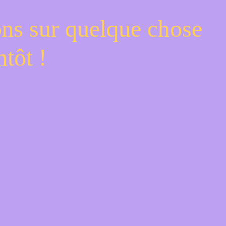
ons sur quelque chose
tôt !