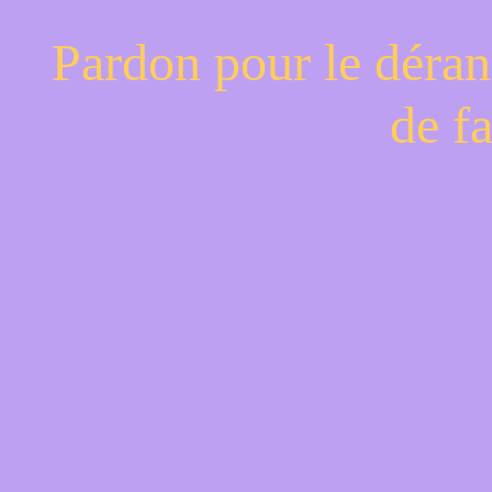
Pardon pour le déran
de f