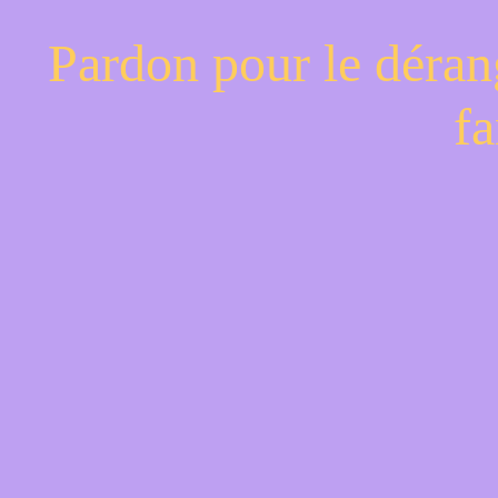
Pardon pour le déran
fa