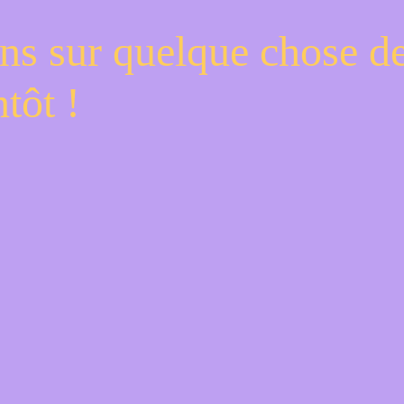
ns sur quelque chose d
tôt !