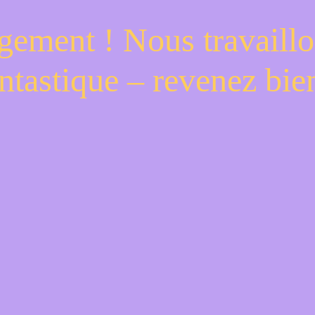
gement ! Nous travaillo
ntastique – revenez bien