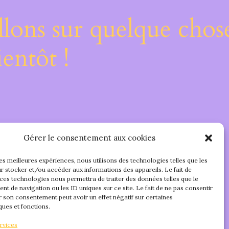
lons sur quelque chos
entôt !
Gérer le consentement aux cookies
les meilleures expériences, nous utilisons des technologies telles que les
r stocker et/ou accéder aux informations des appareils. Le fait de
 ces technologies nous permettra de traiter des données telles que le
t de navigation ou les ID uniques sur ce site. Le fait de ne pas consentir
r son consentement peut avoir un effet négatif sur certaines
ques et fonctions.
rvices