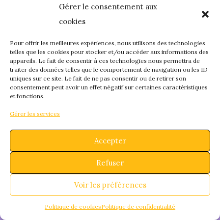
Gérer le consentement aux
quelque chose de
cookies
fantastique – revene
Pour offrir les meilleures expériences, nous utilisons des technologies
telles que les cookies pour stocker et/ou accéder aux informations des
appareils. Le fait de consentir à ces technologies nous permettra de
bientôt !
traiter des données telles que le comportement de navigation ou les ID
uniques sur ce site. Le fait de ne pas consentir ou de retirer son
consentement peut avoir un effet négatif sur certaines caractéristiques
et fonctions.
Gérer les services
Accepter
Refuser
Voir les préférences
Politique de cookies
Politique de confidentialité