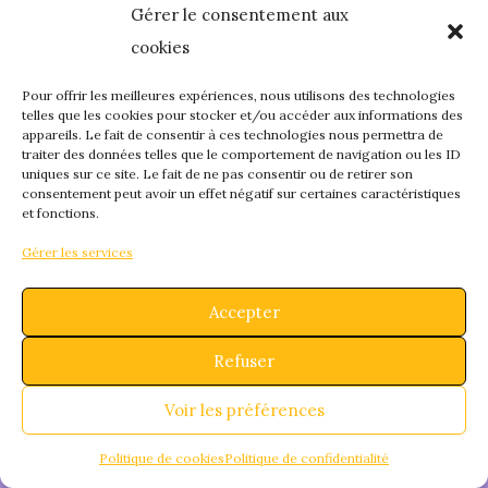
Gérer le consentement aux
quelque chose de
cookies
fantastique – revene
Pour offrir les meilleures expériences, nous utilisons des technologies
telles que les cookies pour stocker et/ou accéder aux informations des
appareils. Le fait de consentir à ces technologies nous permettra de
bientôt !
traiter des données telles que le comportement de navigation ou les ID
uniques sur ce site. Le fait de ne pas consentir ou de retirer son
consentement peut avoir un effet négatif sur certaines caractéristiques
et fonctions.
Gérer les services
Accepter
Refuser
Voir les préférences
Politique de cookies
Politique de confidentialité