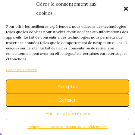
Gérer le consentement aux
quelque chose de
cookies
fantastique – revene
Pour offrir les meilleures expériences, nous utilisons des technologies
telles que les cookies pour stocker et/ou accéder aux informations des
appareils. Le fait de consentir à ces technologies nous permettra de
bientôt !
traiter des données telles que le comportement de navigation ou les ID
uniques sur ce site. Le fait de ne pas consentir ou de retirer son
consentement peut avoir un effet négatif sur certaines caractéristiques
et fonctions.
Gérer les services
Accepter
Refuser
Voir les préférences
Politique de cookies
Politique de confidentialité