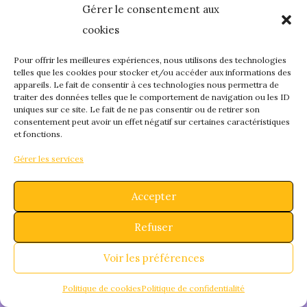
Gérer le consentement aux
quelque chose de
cookies
fantastique – revene
Pour offrir les meilleures expériences, nous utilisons des technologies
telles que les cookies pour stocker et/ou accéder aux informations des
appareils. Le fait de consentir à ces technologies nous permettra de
bientôt !
traiter des données telles que le comportement de navigation ou les ID
uniques sur ce site. Le fait de ne pas consentir ou de retirer son
consentement peut avoir un effet négatif sur certaines caractéristiques
et fonctions.
Gérer les services
Accepter
Refuser
Voir les préférences
Politique de cookies
Politique de confidentialité