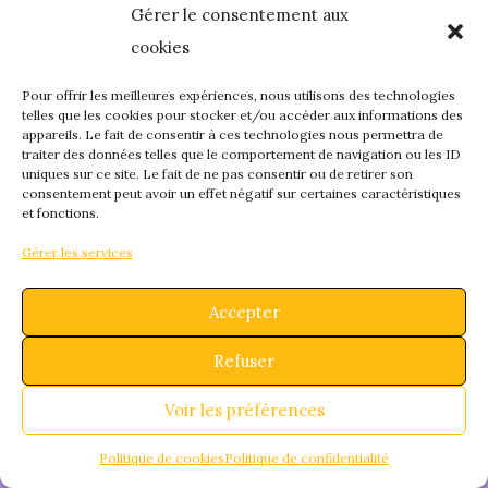
Gérer le consentement aux
quelque chose de
cookies
fantastique – revene
Pour offrir les meilleures expériences, nous utilisons des technologies
telles que les cookies pour stocker et/ou accéder aux informations des
appareils. Le fait de consentir à ces technologies nous permettra de
bientôt !
traiter des données telles que le comportement de navigation ou les ID
uniques sur ce site. Le fait de ne pas consentir ou de retirer son
consentement peut avoir un effet négatif sur certaines caractéristiques
et fonctions.
Gérer les services
Accepter
Refuser
Voir les préférences
Politique de cookies
Politique de confidentialité