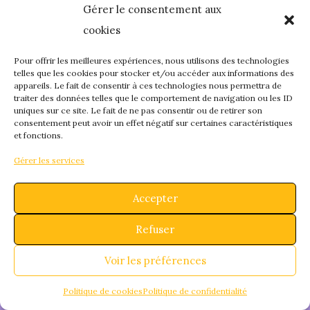
Gérer le consentement aux
quelque chose de
cookies
fantastique – revene
Pour offrir les meilleures expériences, nous utilisons des technologies
telles que les cookies pour stocker et/ou accéder aux informations des
appareils. Le fait de consentir à ces technologies nous permettra de
bientôt !
traiter des données telles que le comportement de navigation ou les ID
uniques sur ce site. Le fait de ne pas consentir ou de retirer son
consentement peut avoir un effet négatif sur certaines caractéristiques
et fonctions.
Gérer les services
Accepter
Refuser
Voir les préférences
Politique de cookies
Politique de confidentialité