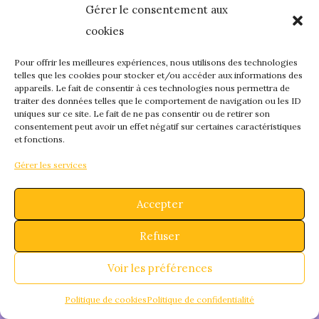
Gérer le consentement aux
quelque chose de
cookies
fantastique – revene
Pour offrir les meilleures expériences, nous utilisons des technologies
telles que les cookies pour stocker et/ou accéder aux informations des
appareils. Le fait de consentir à ces technologies nous permettra de
bientôt !
traiter des données telles que le comportement de navigation ou les ID
uniques sur ce site. Le fait de ne pas consentir ou de retirer son
consentement peut avoir un effet négatif sur certaines caractéristiques
et fonctions.
Gérer les services
Accepter
Refuser
Voir les préférences
Politique de cookies
Politique de confidentialité