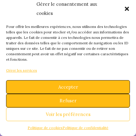
Gérer le consentement aux
quelque chose de
cookies
fantastique – revene
Pour offrir les meilleures expériences, nous utilisons des technologies
telles que les cookies pour stocker et/ou accéder aux informations des
appareils. Le fait de consentir à ces technologies nous permettra de
bientôt !
traiter des données telles que le comportement de navigation ou les ID
uniques sur ce site. Le fait de ne pas consentir ou de retirer son
consentement peut avoir un effet négatif sur certaines caractéristiques
et fonctions.
Gérer les services
Accepter
Refuser
Voir les préférences
Politique de cookies
Politique de confidentialité