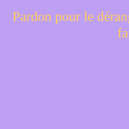
Pardon pour le déran
fa