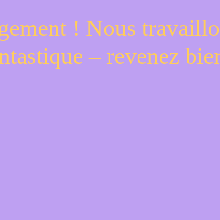
gement ! Nous travaillo
ntastique – revenez bien