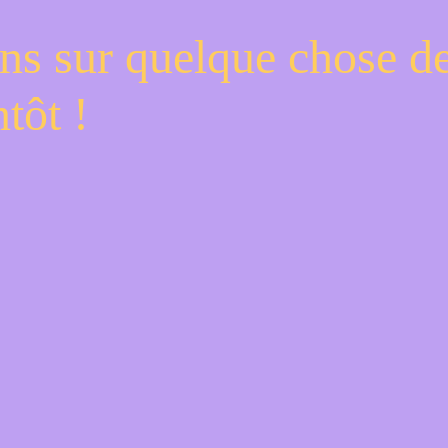
ns sur quelque chose d
tôt !