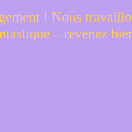
gement ! Nous travaillo
ntastique – revenez bien