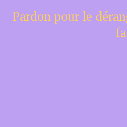
Pardon pour le déran
fa