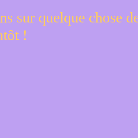
ns sur quelque chose d
tôt !