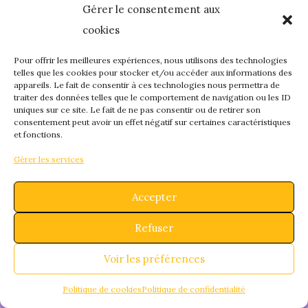
Gérer le consentement aux
quelque chose de
cookies
fantastique – revene
Pour offrir les meilleures expériences, nous utilisons des technologies
telles que les cookies pour stocker et/ou accéder aux informations des
appareils. Le fait de consentir à ces technologies nous permettra de
bientôt !
traiter des données telles que le comportement de navigation ou les ID
uniques sur ce site. Le fait de ne pas consentir ou de retirer son
consentement peut avoir un effet négatif sur certaines caractéristiques
et fonctions.
Gérer les services
Accepter
Refuser
Voir les préférences
Politique de cookies
Politique de confidentialité